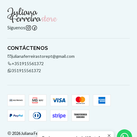
Síguenos
CONTÁCTENOS
julianaferreirastorept@gmail.com
+351915561372
351915561372
2026 Juliana Ferreira Store.