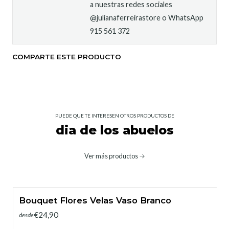
a nuestras redes sociales
@julianaferreirastore o WhatsApp
915 561 372
COMPARTE ESTE PRODUCTO
PUEDE QUE TE INTERESEN OTROS PRODUCTOS DE
dia de los abuelos
Ver más productos
Bouquet Flores Velas Vaso Branco
€24,90
desde