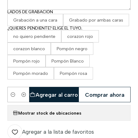
LADOS DE GRABACIÓN
Grabación a una cara
Grabado por ambas caras
¿QUIERES PENDIENTE? ELIGE EL TUYO.
no quiero pendiente
corazon rojo
corazon blanco
Pompón negro
Pompón rojo
Pompón Blanco
Pompón morado
Pompón rosa
Agregar al carro
Comprar ahora
Cantidad
Mostrar stock de ubicaciones
Agregar a la lista de favoritos