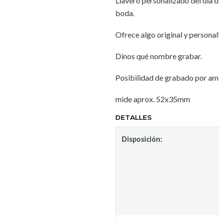
Llavero personalizado del día 
boda.
Ofrece algo original y personal
Dinos qué nombre grabar.
Posibilidad de grabado por amb
mide aprox. 52x35mm
DETALLES
Disposición: