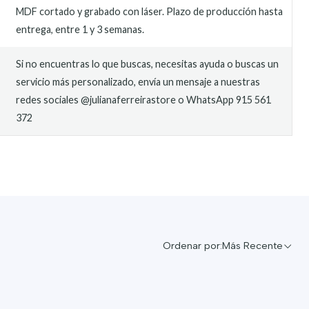
MDF cortado y grabado con láser. Plazo de producción hasta
entrega, entre 1 y 3 semanas.
Si no encuentras lo que buscas, necesitas ayuda o buscas un
servicio más personalizado, envía un mensaje a nuestras
redes sociales @julianaferreirastore o WhatsApp 915 561
372
O
Ordenar por:
Más Recente