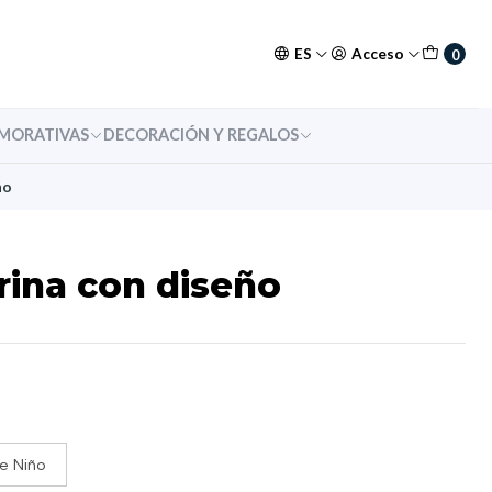
ES
Acceso
0
MORATIVAS
DECORACIÓN Y REGALOS
ño
rina con diseño
e Niño