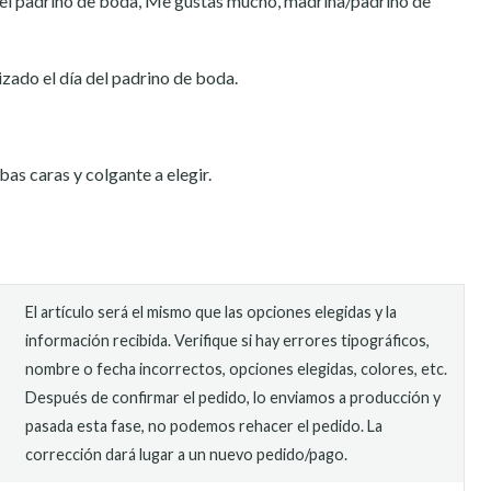
del padrino de boda, Me gustas mucho, madrina/padrino de
izado el día del padrino de boda.
as caras y colgante a elegir.
El artículo será el mismo que las opciones elegidas y la
información recibida. Verifique si hay errores tipográficos,
nombre o fecha incorrectos, opciones elegidas, colores, etc.
Después de confirmar el pedido, lo enviamos a producción y
pasada esta fase, no podemos rehacer el pedido. La
corrección dará lugar a un nuevo pedido/pago.