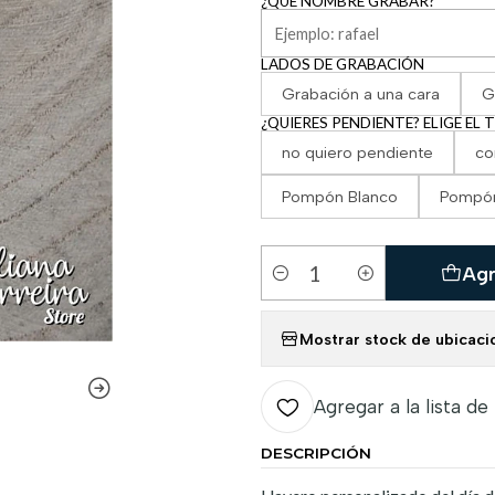
¿QUÉ NOMBRE GRABAR?
LADOS DE GRABACIÓN
Grabación a una cara
G
¿QUIERES PENDIENTE? ELIGE EL 
no quiero pendiente
co
Pompón Blanco
Pompó
Agr
Cantidad
Mostrar stock de ubicaci
Agregar a la lista de
DESCRIPCIÓN