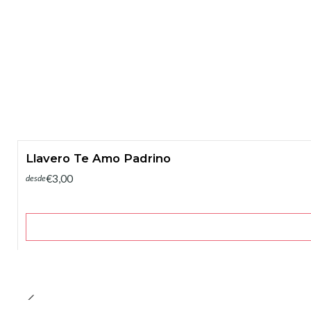
Llavero Te Amo Padrino
€3,00
desde