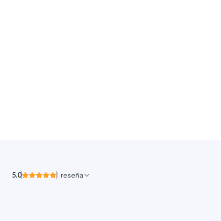
5.0
1 reseña