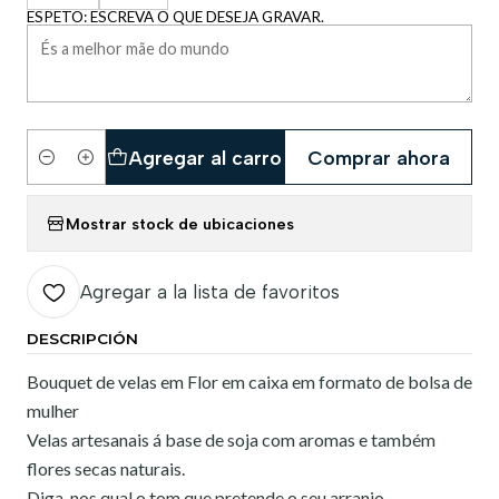
ESPETO: ESCREVA O QUE DESEJA GRAVAR.
Agregar al carro
Comprar ahora
Cantidad
Mostrar stock de ubicaciones
Agregar a la lista de favoritos
DESCRIPCIÓN
Bouquet de velas em Flor em caixa em formato de bolsa de
mulher
Velas artesanais á base de soja com aromas e também
flores secas naturais.
Diga-nos qual o tom que pretende o seu arranjo.