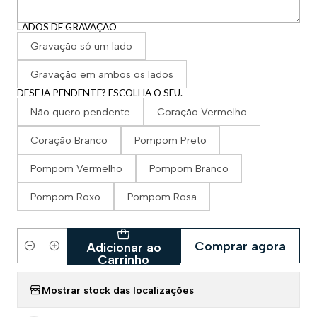
LADOS DE GRAVAÇÃO
Gravação só um lado
Gravação em ambos os lados
DESEJA PENDENTE? ESCOLHA O SEU.
Não quero pendente
Coração Vermelho
Coração Branco
Pompom Preto
Pompom Vermelho
Pompom Branco
Pompom Roxo
Pompom Rosa
Comprar agora
Adicionar ao
Quantidade
Carrinho
Mostrar stock das localizações