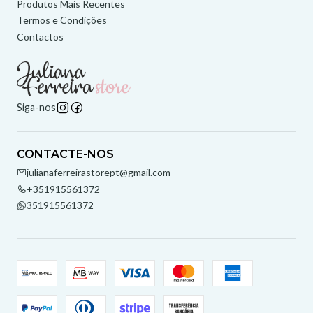
Produtos Mais Recentes
Termos e Condições
Contactos
Siga-nos
CONTACTE-NOS
julianaferreirastorept@gmail.com
+351915561372
351915561372