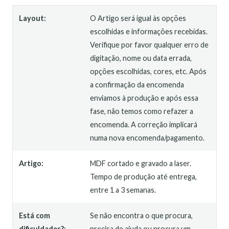
Layout:
O Artigo será igual às opções
escolhidas e informações recebidas.
Verifique por favor qualquer erro de
digitação, nome ou data errada,
opções escolhidas, cores, etc. Após
a confirmação da encomenda
enviamos à produção e após essa
fase, não temos como refazer a
encomenda. A correção implicará
numa nova encomenda/pagamento.
Artigo:
MDF cortado e gravado a laser.
Tempo de produção até entrega,
entre 1 a 3 semanas.
Está com
Se não encontra o que procura,
dificuldades?:
precisa de ajuda ou procura um