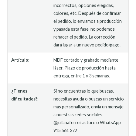
incorrectos, opciones elegidas,
colores, etc. Después de confirmar
el pedido, lo enviamos a producción
y pasada esta fase, no podemos
rehacer el pedido. La corrección
dará lugar a un nuevo pedido/pago.
Artículo:
MDF cortado y grabado mediante
láser. Plazo de producción hasta
entrega, entre 1 y 3 semanas.
¿Tienes
Si no encuentras lo que buscas,
dificultades?:
necesitas ayuda o buscas un servicio
más personalizado, envía un mensaje
a nuestras redes sociales
@julianaferreirastore o WhatsApp
915 561 372