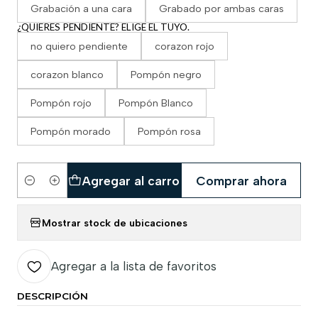
Grabación a una cara
Grabado por ambas caras
¿QUIERES PENDIENTE? ELIGE EL TUYO.
no quiero pendiente
corazon rojo
corazon blanco
Pompón negro
Pompón rojo
Pompón Blanco
Pompón morado
Pompón rosa
Agregar al carro
Comprar ahora
Cantidad
Mostrar stock de ubicaciones
Agregar a la lista de favoritos
DESCRIPCIÓN