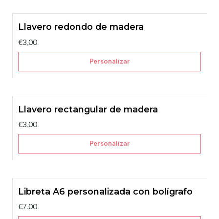
Llavero redondo de madera
No disponible
€3,00
Personalizar
Llavero rectangular de madera
€3,00
Personalizar
Libreta A6 personalizada con bolígrafo
€7,00