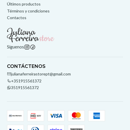
Últimos productos
Términos y condiciones
Contactos
Síguenos
CONTÁCTENOS
julianaferreirastorept@gmail.com
+351915561372
351915561372