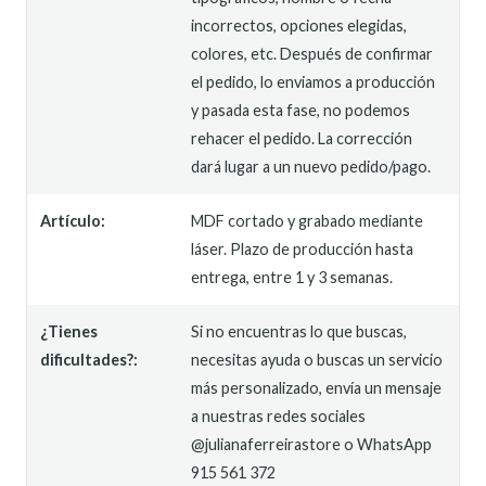
incorrectos, opciones elegidas,
colores, etc. Después de confirmar
el pedido, lo enviamos a producción
y pasada esta fase, no podemos
rehacer el pedido. La corrección
dará lugar a un nuevo pedido/pago.
Artículo:
MDF cortado y grabado mediante
láser. Plazo de producción hasta
entrega, entre 1 y 3 semanas.
¿Tienes
Si no encuentras lo que buscas,
dificultades?:
necesitas ayuda o buscas un servicio
más personalizado, envía un mensaje
a nuestras redes sociales
@julianaferreirastore o WhatsApp
915 561 372