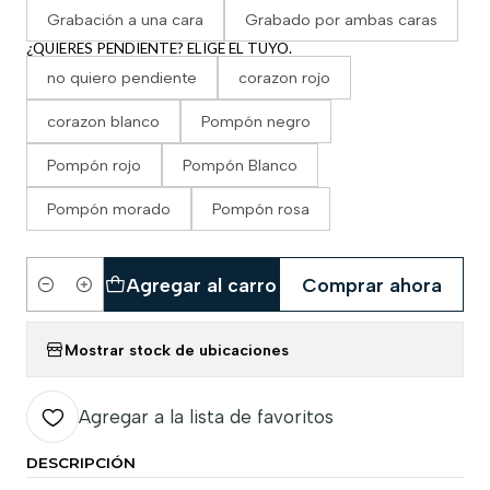
Grabación a una cara
Grabado por ambas caras
¿QUIERES PENDIENTE? ELIGE EL TUYO.
no quiero pendiente
corazon rojo
corazon blanco
Pompón negro
Pompón rojo
Pompón Blanco
Pompón morado
Pompón rosa
Agregar al carro
Comprar ahora
Cantidad
Mostrar stock de ubicaciones
Agregar a la lista de favoritos
DESCRIPCIÓN