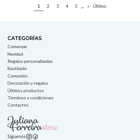
...
1
2
3
4
5
»
Último
CATEGORÍAS
Comenzar
Navidad
Regalos personalizadas
Bautizado
Comunión
Decoración y regalos
Últimos productos
Términos y condiciones
Contactos
Síguenos