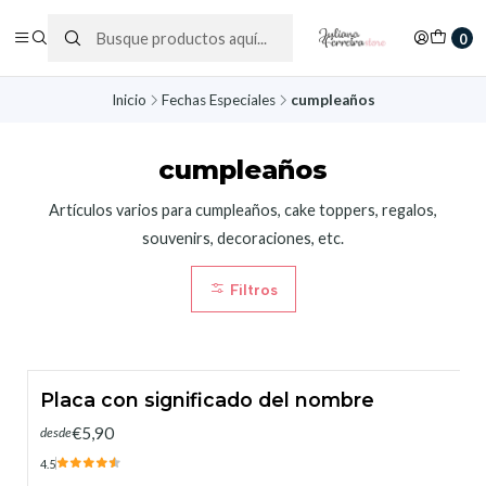
0
Inicio
Fechas Especiales
cumpleaños
cumpleaños
Artículos varios para cumpleaños, cake toppers, regalos,
souvenirs, decoraciones, etc.
Filtros
Placa con significado del nombre
€5,90
desde
4.5