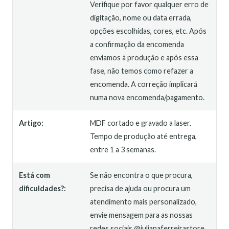
Verifique por favor qualquer erro de
digitação, nome ou data errada,
opções escolhidas, cores, etc. Após
a confirmação da encomenda
enviamos à produção e após essa
fase, não temos como refazer a
encomenda. A correção implicará
numa nova encomenda/pagamento.
Artigo:
MDF cortado e gravado a laser.
Tempo de produção até entrega,
entre 1 a 3 semanas.
Está com
Se não encontra o que procura,
dificuldades?:
precisa de ajuda ou procura um
atendimento mais personalizado,
envie mensagem para as nossas
redes sociais @julianaferreirastore