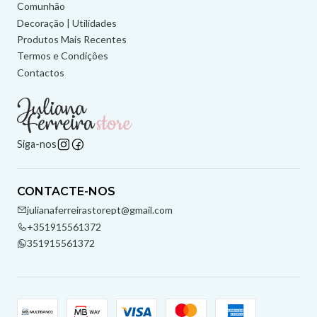
Comunhão
Decoração | Utilidades
Produtos Mais Recentes
Termos e Condições
Contactos
Siga-nos
CONTACTE-NOS
julianaferreirastorept@gmail.com
+351915561372
351915561372