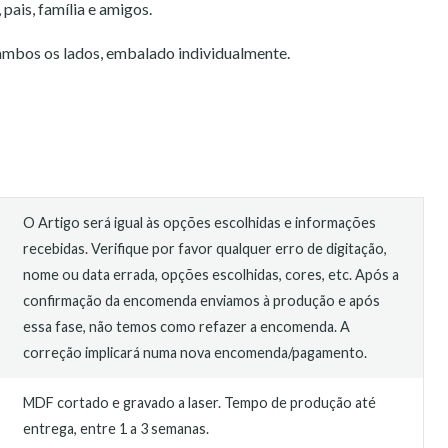
 pais, família e amigos.
ambos os lados, embalado individualmente.
O Artigo será igual às opções escolhidas e informações
recebidas. Verifique por favor qualquer erro de digitação,
nome ou data errada, opções escolhidas, cores, etc. Após a
confirmação da encomenda enviamos à produção e após
essa fase, não temos como refazer a encomenda. A
correção implicará numa nova encomenda/pagamento.
MDF cortado e gravado a laser. Tempo de produção até
entrega, entre 1 a 3 semanas.