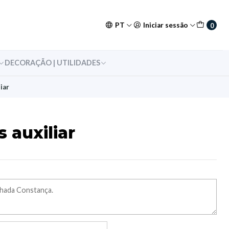
PT
Iniciar sessão
0
DECORAÇÃO | UTILIDADES
iar
 auxiliar