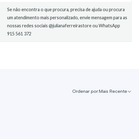
Se não encontra o que procura, precisa de ajuda ou procura
um atendimento mais personalizado, envie mensagem para as
nossas redes sociais @julianaferreirastore ou WhatsApp
915 561 372
Ordenar por:
Mais Recente