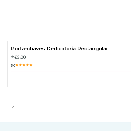
Porta-chaves Dedicatória Rectangular
€3,00
de
5.0