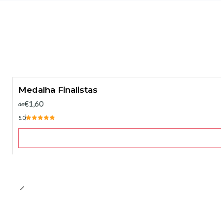
Medalha Finalistas
€1,60
de
5.0