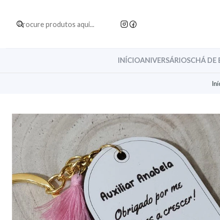
INÍCIO
ANIVERSÁRIOS
CHÁ DE 
Iní