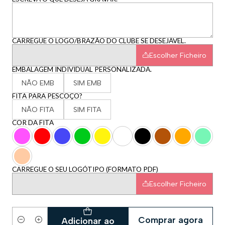
CARREGUE O LOGO/BRAZÃO DO CLUBE SE DESEJÁVEL.
Escolher Ficheiro
EMBALAGEM INDIVIDUAL PERSONALIZADA.
NÃO EMB
SIM EMB
FITA PARA PESCOÇO?
NÃO FITA
SIM FITA
COR DA FITA
CARREGUE O SEU LOGÓTIPO (FORMATO PDF)
Escolher Ficheiro
Comprar agora
Adicionar ao