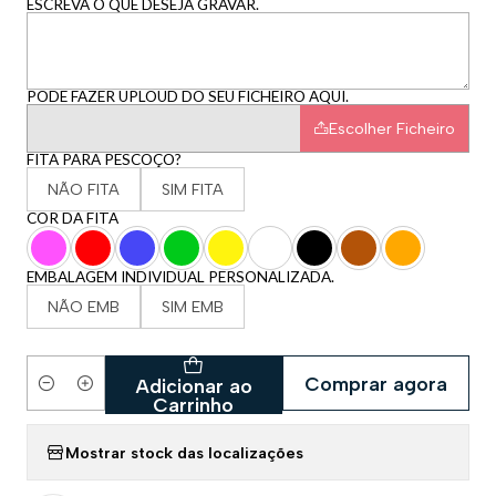
ESCREVA O QUE DESEJA GRAVAR.
PODE FAZER UPLOUD DO SEU FICHEIRO AQUI.
Escolher Ficheiro
FITA PARA PESCOÇO?
NÃO FITA
SIM FITA
COR DA FITA
EMBALAGEM INDIVIDUAL PERSONALIZADA.
NÃO EMB
SIM EMB
Comprar agora
Adicionar ao
Quantidade
Carrinho
Mostrar stock das localizações