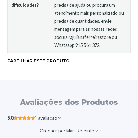
dificuldades?:
precisa de ajuda ou procura um
atendimento mais personalizado ou
precisa de quantidades, envie
mensagem para as nossas redes
sociais @julianaferreirastore ou
Whatsapp 915 561 372.
PARTILHAR ESTE PRODUTO
Avaliações dos Produtos
5.0
1 avaliação
Ordenar por:
Mais Recente