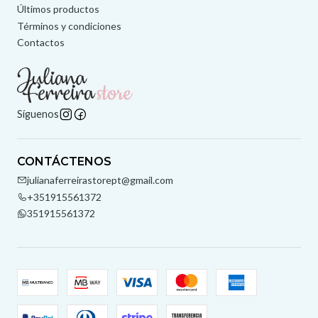
Últimos productos
Términos y condiciones
Contactos
Síguenos
CONTÁCTENOS
julianaferreirastorept@gmail.com
+351915561372
351915561372