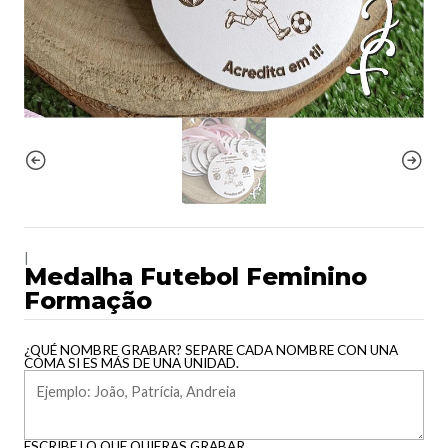
|
Medalha Futebol Feminino
Formação
¿QUÉ NOMBRE GRABAR? SEPARE CADA NOMBRE CON UNA
COMA SI ES MÁS DE UNA UNIDAD.
ESCRIBE LO QUE QUIERAS GRABAR.