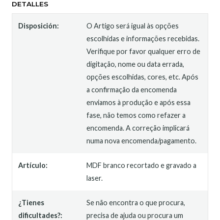
DETALLES
Disposición:
O Artigo será igual às opções
escolhidas e informações recebidas.
Verifique por favor qualquer erro de
digitação, nome ou data errada,
opções escolhidas, cores, etc. Após
a confirmação da encomenda
enviamos à produção e após essa
fase, não temos como refazer a
encomenda. A correção implicará
numa nova encomenda/pagamento.
Artículo:
MDF branco recortado e gravado a
laser.
¿Tienes
Se não encontra o que procura,
dificultades?:
precisa de ajuda ou procura um