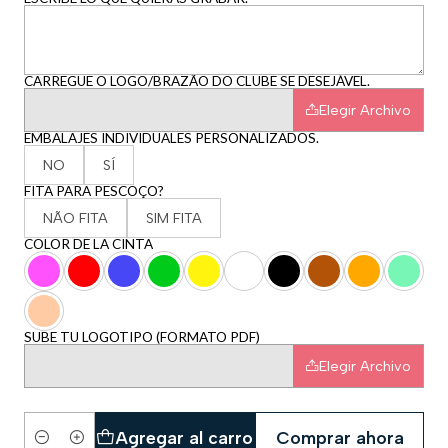
CARREGUE O LOGO/BRAZÃO DO CLUBE SE DESEJÁVEL.
Elegir Archivo
EMBALAJES INDIVIDUALES PERSONALIZADOS.
NO
SÍ
FITA PARA PESCOÇO?
NÃO FITA
SIM FITA
COLOR DE LA CINTA
SUBE TU LOGOTIPO (FORMATO PDF)
Elegir Archivo
Agregar al carro
Comprar ahora