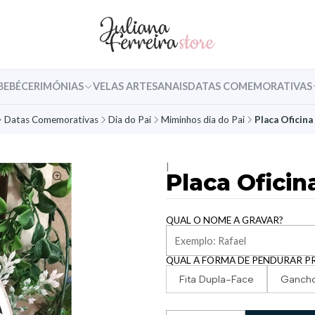
BEBÉ
CERIMÓNIAS
VELAS ARTESANAIS
DATAS COMEMORATIVAS
Datas Comemorativas
Dia do Pai
Miminhos dia do Pai
Placa Oficina
|
Placa Oficin
QUAL O NOME A GRAVAR?
QUAL A FORMA DE PENDURAR P
Fita Dupla-Face
Ganch