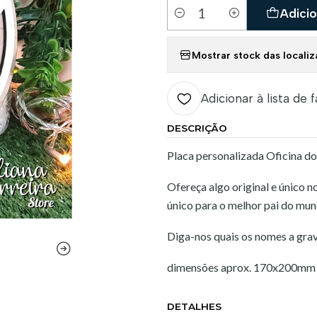
Adicio
Quantidade
Mostrar stock das locali
Adicionar à lista de 
DESCRIÇÃO
Placa personalizada Oficina do
Ofereça algo original e único n
único para o melhor pai do mun
Diga-nos quais os nomes a grav
dimensões aprox. 170x200mm
DETALHES