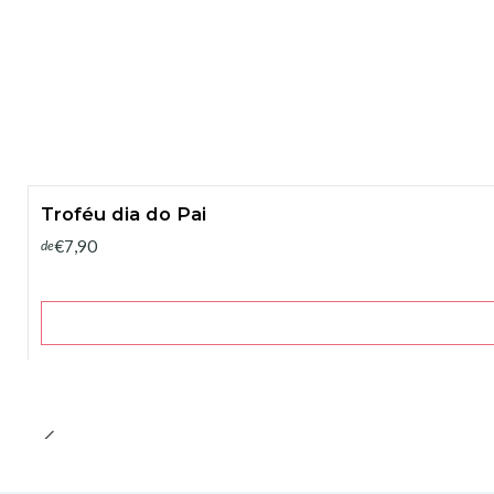
Troféu dia do Pai
€7,90
de