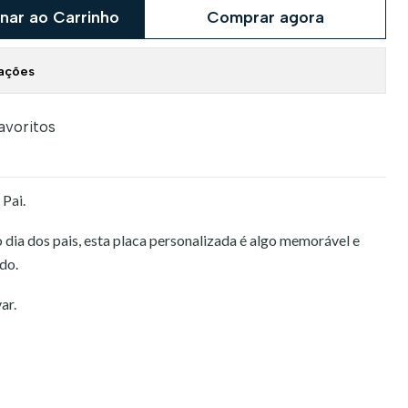
nar ao Carrinho
Comprar agora
zações
favoritos
 Pai.
o dia dos pais, esta placa personalizada é algo memorável e
do.
ar.