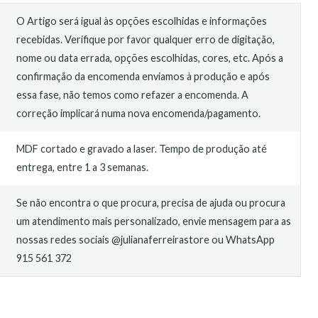
O Artigo será igual às opções escolhidas e informações
recebidas. Verifique por favor qualquer erro de digitação,
nome ou data errada, opções escolhidas, cores, etc. Após a
confirmação da encomenda enviamos à produção e após
essa fase, não temos como refazer a encomenda. A
correção implicará numa nova encomenda/pagamento.
MDF cortado e gravado a laser. Tempo de produção até
entrega, entre 1 a 3 semanas.
Se não encontra o que procura, precisa de ajuda ou procura
um atendimento mais personalizado, envie mensagem para as
nossas redes sociais @julianaferreirastore ou WhatsApp
915 561 372