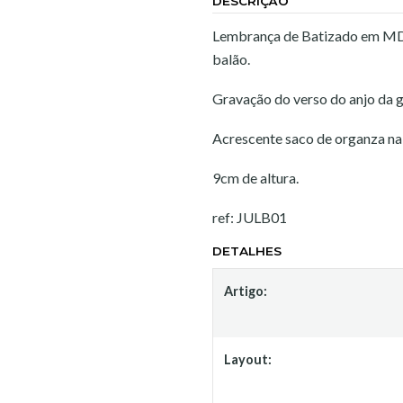
DESCRIÇÃO
Lembrança de Batizado em MDF
balão.
Gravação do verso do anjo da 
Acrescente saco de organza na 
9cm de altura.
ref: JULB01
DETALHES
Artigo:
Layout: