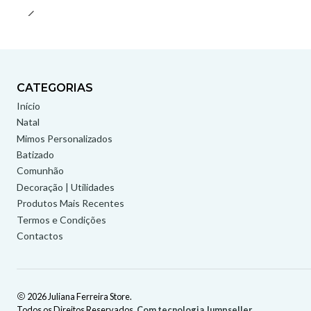
CATEGORIAS
Início
Natal
Mimos Personalizados
Batizado
Comunhão
Decoração | Utilidades
Produtos Mais Recentes
Termos e Condições
Contactos
2026 Juliana Ferreira Store.
Todos os Direitos Reservados.
Com tecnologia Jumpseller
.