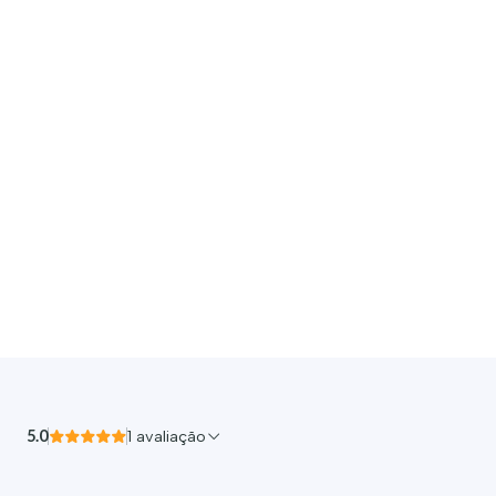
5.0
1 avaliação