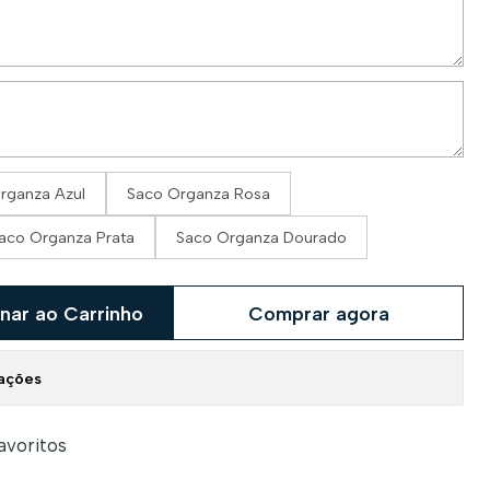
rganza Azul
Saco Organza Rosa
aco Organza Prata
Saco Organza Dourado
nar ao Carrinho
Comprar agora
zações
favoritos