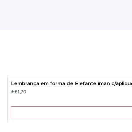
Lembrança em forma de Elefante íman c/aplique
€1,70
de