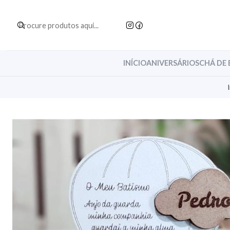
INÍCIO
ANIVERSÁRIOS
CHÁ DE 
I