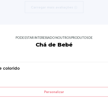
Carregar mais avaliações
PODE ESTAR INTERESSADO NOUTROS PRODUTOS DE
Chá de Bebé
 colorido
Personalizar