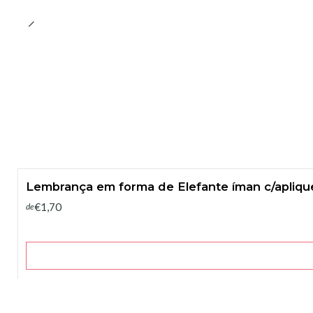
Lembrança em forma de Elefante íman c/aplique
€1,70
de