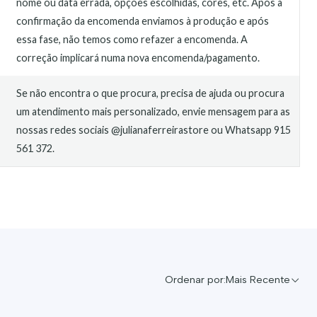
nome ou data errada, opções escolhidas, cores, etc. Após a
confirmação da encomenda enviamos à produção e após
essa fase, não temos como refazer a encomenda. A
correção implicará numa nova encomenda/pagamento.
Se não encontra o que procura, precisa de ajuda ou procura
um atendimento mais personalizado, envie mensagem para as
nossas redes sociais @julianaferreirastore ou Whatsapp 915
561 372.
Ordenar por:
Mais Recente