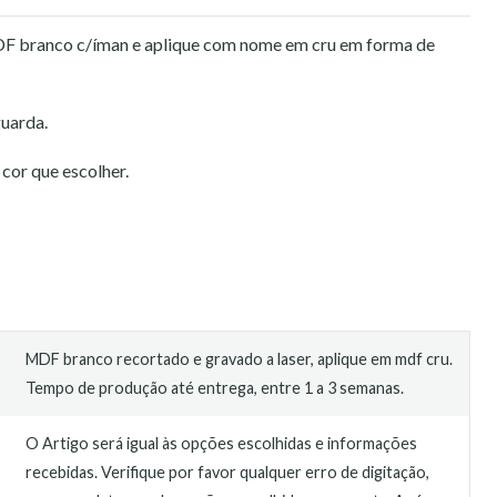
 branco c/íman e aplique com nome em cru em forma de
guarda.
cor que escolher.
MDF branco recortado e gravado a laser, aplique em mdf cru.
Tempo de produção até entrega, entre 1 a 3 semanas.
O Artigo será igual às opções escolhidas e informações
recebidas. Verifique por favor qualquer erro de digitação,