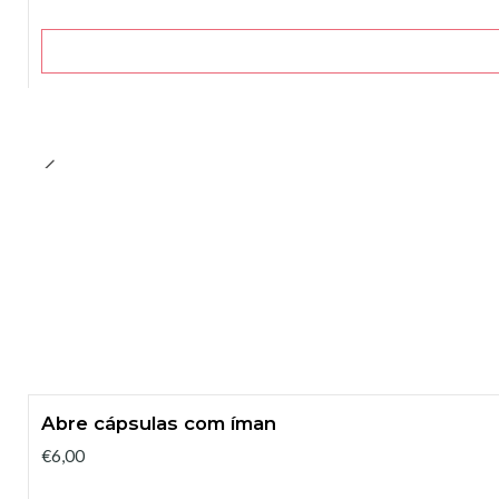
Abre cápsulas com íman
€6,00