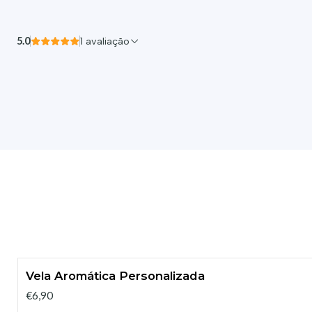
5.0
1 avaliação
Vela Aromática Personalizada
€6,90