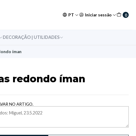
PT
Iniciar sessão
0
DECORAÇÃO | UTILIDADES
dondo íman
as redondo íman
AVAR NO ARTIGO.