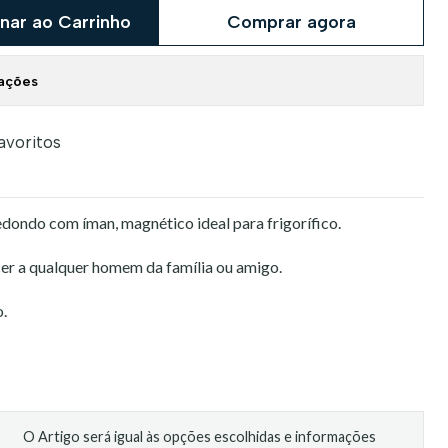
nar ao Carrinho
Comprar agora
zações
favoritos
dondo com íman, magnético ideal para frigorífico.
er a qualquer homem da família ou amigo.
o.
O Artigo será igual às opções escolhidas e informações