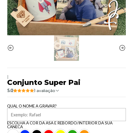
|
Conjunto Super Pai
5.0
1 avaliação
QUAL O NOME A GRAVAR?
ESCOLHA A COR DA ASA E REBORDO/INTERIOR DA SUA
CANECA