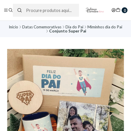
0
Início
Datas Comemorativas
Dia do Pai
Miminhos dia do Pai
Conjunto Super Pai