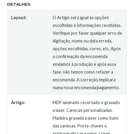
DETALHES
Layout:
O Artigo será igual às opções
escolhidas e informações recebidas.
Verifique por favor qualquer erro de
digitação, nome ou data errada,
opções escolhidas, cores, etc. Após
a confirmação da encomenda
enviamos à produção e após essa
fase, não temos como refazer a
encomenda. A correção implicará
numa nova encomenda/pagamento.
Artigo:
MDF laminado recortado e gravado
a laser. Canecas personalizadas.
Madeira gravada a laser como base
das canecas. Porta-chaves e
esferografica gravados a laser.