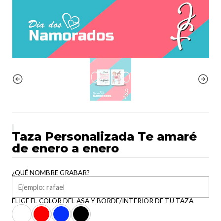
|
Taza Personalizada Te amaré
de enero a enero
¿QUÉ NOMBRE GRABAR?
ELIGE EL COLOR DEL ASA Y BORDE/INTERIOR DE TU TAZA