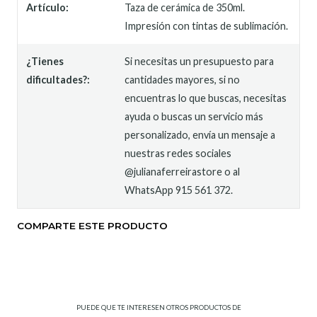
Artículo:
Taza de cerámica de 350ml.
Impresión con tintas de sublimación.
¿Tienes
Si necesitas un presupuesto para
dificultades?:
cantidades mayores, si no
encuentras lo que buscas, necesitas
ayuda o buscas un servicio más
personalizado, envía un mensaje a
nuestras redes sociales
@julianaferreirastore o al
WhatsApp 915 561 372.
COMPARTE ESTE PRODUCTO
PUEDE QUE TE INTERESEN OTROS PRODUCTOS DE