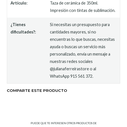
Artículo:
Taza de cerámica de 350ml.
Impresión con tintas de sublimación.
¿Tienes
Si necesitas un presupuesto para
dificultades?:
cantidades mayores, si no
encuentras lo que buscas, necesitas
ayuda o buscas un servicio más
personalizado, envía un mensaje a
nuestras redes sociales
@julianaferreirastore o al
WhatsApp 915 561 372.
COMPARTE ESTE PRODUCTO
PUEDE QUE TE INTERESEN OTROS PRODUCTOS DE