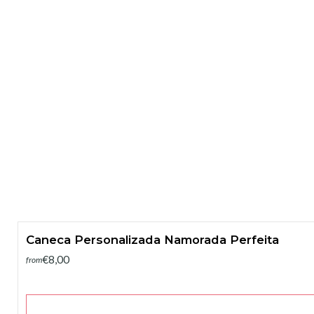
Caneca Personalizada Namorada Perfeita
€8,00
from