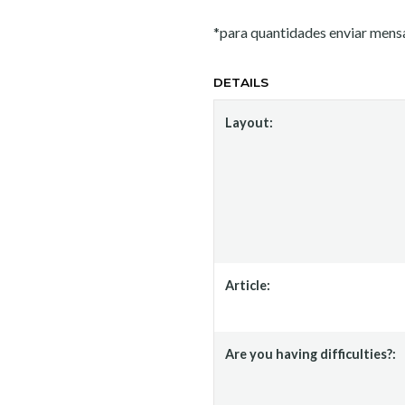
*para quantidades enviar men
DETAILS
Layout:
Article:
Are you having difficulties?: