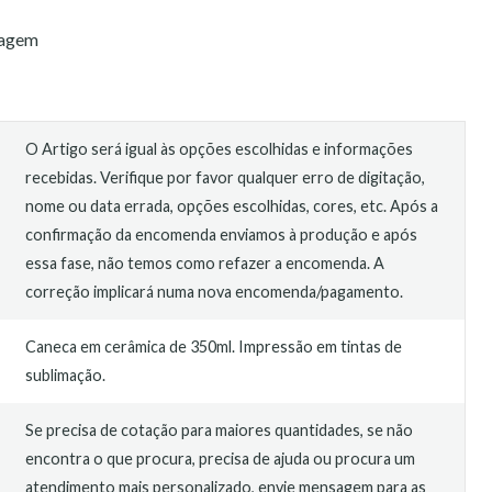
sagem
O Artigo será igual às opções escolhidas e informações
recebidas. Verifique por favor qualquer erro de digitação,
nome ou data errada, opções escolhidas, cores, etc. Após a
confirmação da encomenda enviamos à produção e após
essa fase, não temos como refazer a encomenda. A
correção implicará numa nova encomenda/pagamento.
Caneca em cerâmica de 350ml. Impressão em tintas de
sublimação.
Se precisa de cotação para maiores quantidades, se não
encontra o que procura, precisa de ajuda ou procura um
atendimento mais personalizado, envie mensagem para as