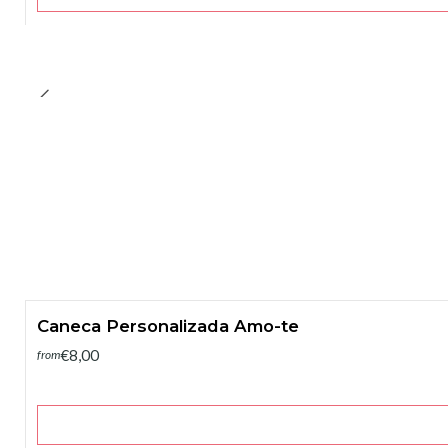
Caneca Personalizada Amo-te
€8,00
from