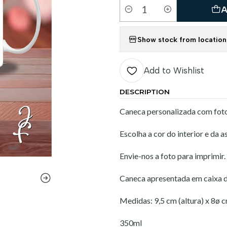
A
Quantity
Show stock from location
Add to Wishlist
DESCRIPTION
Caneca personalizada com foto
Escolha a cor do interior e da a
Envie-nos a foto para imprimir.
Caneca apresentada em caixa de
Medidas: 9,5 cm (altura) x 8ø 
350ml