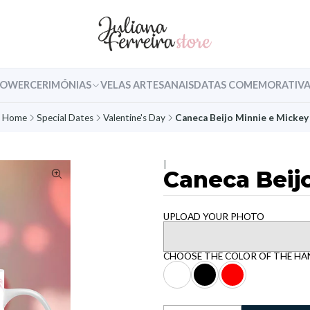
HOWER
CERIMÓNIAS
VELAS ARTESANAIS
DATAS COMEMORATIVA
Home
Special Dates
Valentine's Day
Caneca Beijo Minnie e Mickey
|
Caneca Beij
UPLOAD YOUR PHOTO
CHOOSE THE COLOR OF THE HA