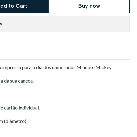
dd to Cart
Buy now
s
 impressa para o dia dos namorados Minnie e Mickey.
sa da sua caneca.
 cartão individual.
cm (diâmetro)