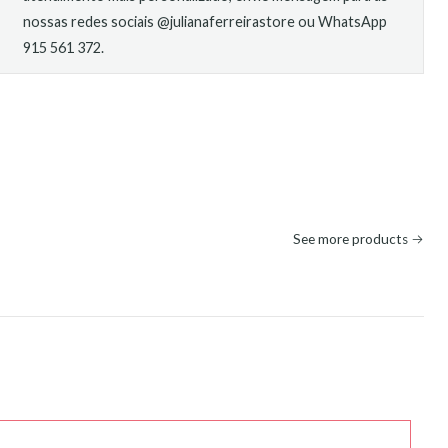
nossas redes sociais @julianaferreirastore ou WhatsApp
915 561 372.
See more products