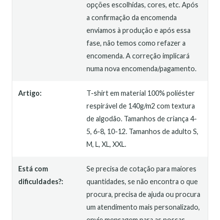
opções escolhidas, cores, etc. Após
a confirmação da encomenda
enviamos à produção e após essa
fase, não temos como refazer a
encomenda. A correção implicará
numa nova encomenda/pagamento.
Artigo:
T-shirt em material 100% poliéster
respirável de 140g/m2 com textura
de algodão. Tamanhos de criança 4-
5, 6-8, 10-12. Tamanhos de adulto S,
M, L, XL, XXL.
Está com
Se precisa de cotação para maiores
dificuldades?:
quantidades, se não encontra o que
procura, precisa de ajuda ou procura
um atendimento mais personalizado,
envie mensagem para as nossas