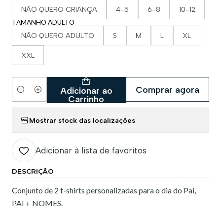
NÃO QUERO CRIANÇA
4-5
6-8
10-12
TAMANHO ADULTO
NÃO QUERO ADULTO
S
M
L
XL
XXL
Comprar agora
Adicionar ao
Quantidade
Carrinho
Mostrar stock das localizações
Adicionar à lista de favoritos
DESCRIÇÃO
Conjunto de 2 t-shirts personalizadas para o dia do Pai,
PAI + NOMES.