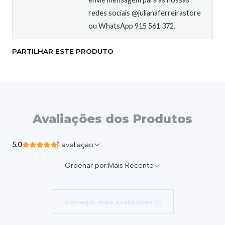
redes sociais @julianaferreirastore
ou WhatsApp 915 561 372.
PARTILHAR ESTE PRODUTO
Avaliações dos Produtos
5.0
1 avaliação
Ordenar por:
Mais Recente
Carregar mais avaliações