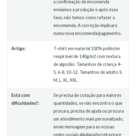
a confirmação da encomenda
enviamos à produção e após essa
fase, não temos como refazer a
encomenda. A correção implicará
numa nova encomenda/pagamento.
Artigo:
T-shirt em material 100% poliéster
respirável de 140g/m2 com textura
de algodão. Tamanhos de criança 4-
5, 6-8, 10-12. Tamanhos de adulto S,
M, L, XL, XXL.
Está com
Se precisa de cotação para maiores
dificuldades?:
quantidades, se não encontra o que
procura, precisa de ajuda ou procura
um atendimento mais personalizado,
envie mensagem para as nossas
redes sociais @julianaferreirastore