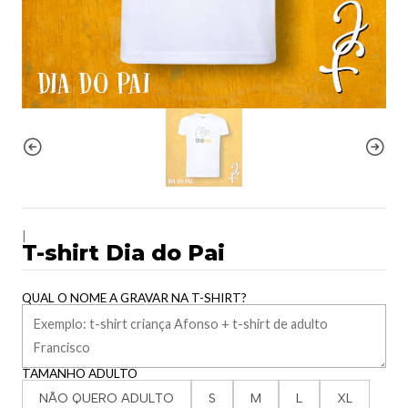
|
T-shirt Dia do Pai
QUAL O NOME A GRAVAR NA T-SHIRT?
TAMANHO ADULTO
NÃO QUERO ADULTO
S
M
L
XL