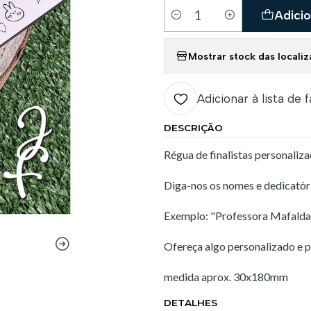
Adicio
Quantidade
Mostrar stock das locali
Adicionar à lista de 
DESCRIÇÃO
Régua de finalistas personaliz
Diga-nos os nomes e dedicatóri
Exemplo: "Professora Mafalda, 
Ofereça algo personalizado e 
medida aprox. 30x180mm
DETALHES