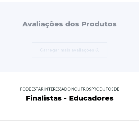
Avaliações dos Produtos
Carregar mais avaliações
PODE ESTAR INTERESSADO NOUTROS PRODUTOS DE
Finalistas - Educadores