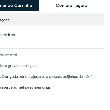
nar ao Carrinho
Comprar agora
zações
favoritos
ada em mdf.
as a gravar nas réguas.
Obrigada por me ajudares a crescer, beijinhos da Inês"
preserve as melhores memórias.