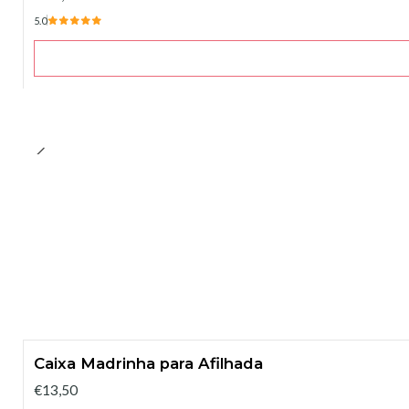
5.0
Caixa Madrinha para Afilhada
€13,50