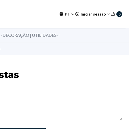
PT
Iniciar sessão
0
DECORAÇÃO | UTILIDADES
s
stas