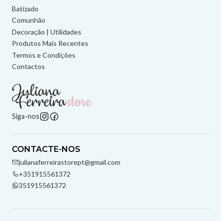
Batizado
Comunhão
Decoração | Utilidades
Produtos Mais Recentes
Termos e Condições
Contactos
Siga-nos
CONTACTE-NOS
julianaferreirastorept@gmail.com
+351915561372
351915561372