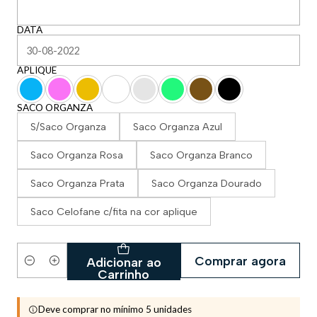
DATA
APLIQUE
SACO ORGANZA
S/Saco Organza
Saco Organza Azul
Saco Organza Rosa
Saco Organza Branco
Saco Organza Prata
Saco Organza Dourado
Saco Celofane c/fita na cor aplique
Comprar agora
Adicionar ao
Quantidade
Carrinho
Deve comprar no mínimo 5 unidades