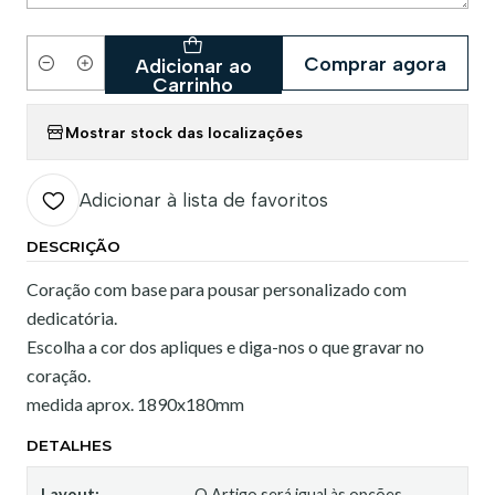
Comprar agora
Adicionar ao
Quantidade
Carrinho
Mostrar stock das localizações
Adicionar à lista de favoritos
DESCRIÇÃO
Coração com base para pousar personalizado com
dedicatória.
Escolha a cor dos apliques e diga-nos o que gravar no
coração.
medida aprox. 1890x180mm
DETALHES
Layout:
O Artigo será igual às opções