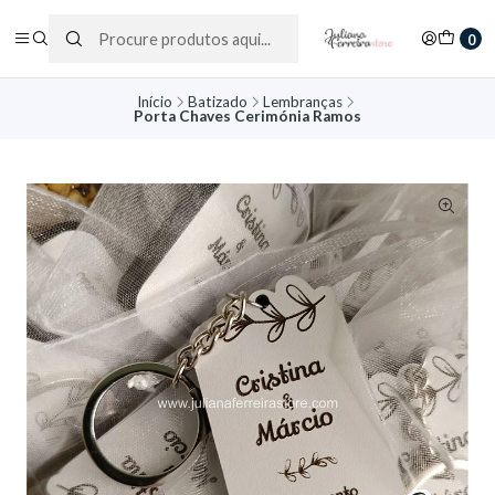
0
Início
Batizado
Lembranças
Porta Chaves Cerimónia Ramos