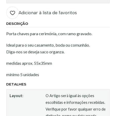
Adicionar à lista de favoritos
DESCRIÇÃO
Porta chaves para cerimónia, com ramo gravado.
Ideal para o seu casamento, boda ou comunhão.
Diga-nos se deseja saco organza.
medidas aprox. 55x35mm
mínimo 5 unidades
DETALHES
Layout:
O Artigo será igual às opções
escolhidas e informações recebidas.
Verifique por favor qualquer erro de
digitação, nome ou data errada,