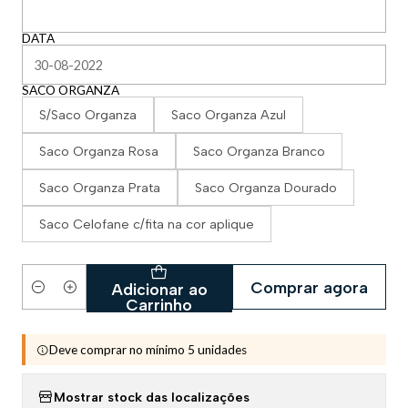
DATA
SACO ORGANZA
S/Saco Organza
Saco Organza Azul
Saco Organza Rosa
Saco Organza Branco
Saco Organza Prata
Saco Organza Dourado
Saco Celofane c/fita na cor aplique
Comprar agora
Adicionar ao
Quantidade
Carrinho
Deve comprar no mínimo 5 unidades
Mostrar stock das localizações