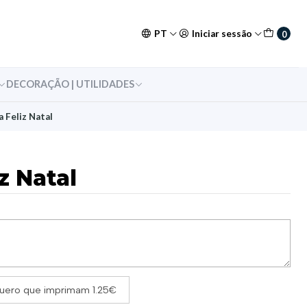
PT
Iniciar sessão
0
DECORAÇÃO | UTILIDADES
 Feliz Natal
z Natal
uero que imprimam 1.25€