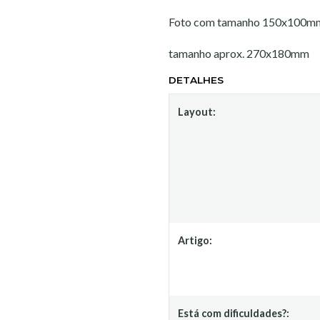
Foto com tamanho 150x100mm (
tamanho aprox. 270x180mm
DETALHES
Layout:
Artigo:
Está com dificuldades?: