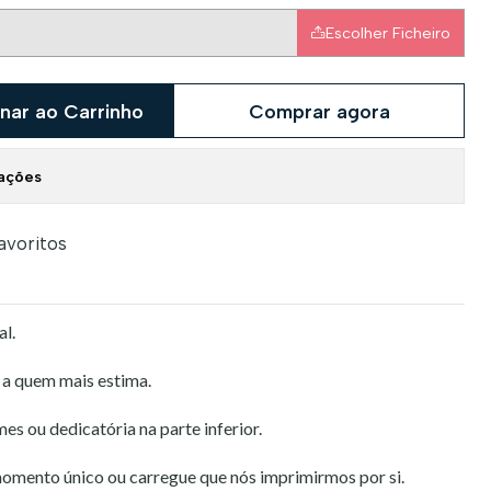
Escolher Ficheiro
nar ao Carrinho
Comprar agora
zações
favoritos
al.
 a quem mais estima.
 ou dedicatória na parte inferior.
omento único ou carregue que nós imprimirmos por si.