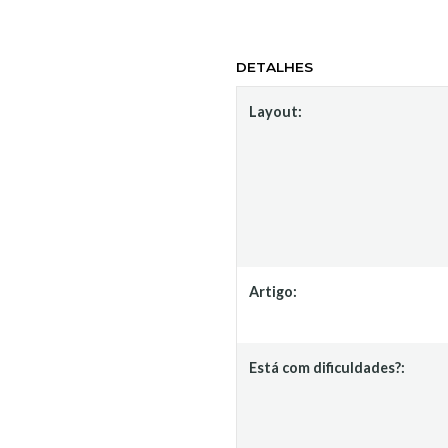
DETALHES
Layout:
Artigo:
Está com dificuldades?: