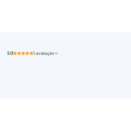
5.0
1 avaliação