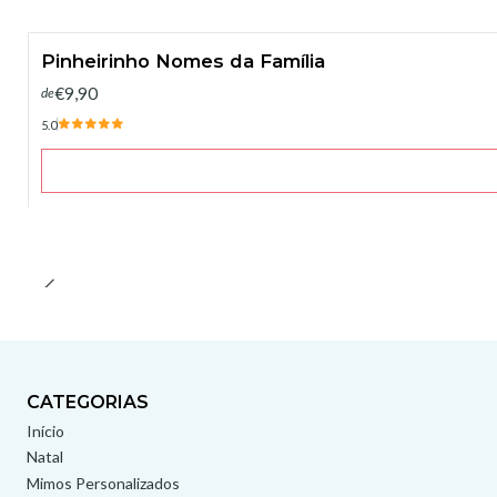
Pinheirinho Nomes da Família
€9,90
de
5.0
CATEGORIAS
Início
Natal
Mimos Personalizados