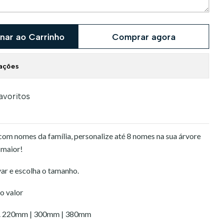
nar ao Carrinho
Comprar agora
zações
favoritos
com nomes da família, personalize até 8 nomes na sua árvore
 maior!
ar e escolha o tamanho.
o valor
ox. 220mm | 300mm | 380mm