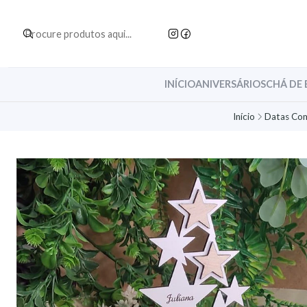
INÍCIO
ANIVERSÁRIOS
CHÁ DE 
Início
Datas Co