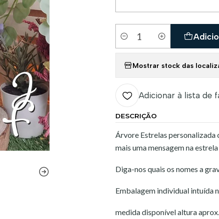
Adicio
Quantidade
Mostrar stock das locali
Adicionar à lista de 
DESCRIÇÃO
Árvore Estrelas personalizada 
mais uma mensagem na estrela
Diga-nos quais os nomes a grav
Embalagem individual intuída n
medida disponível altura apr