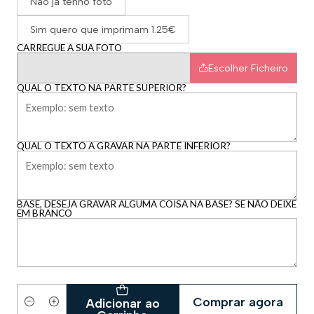
Não já tenho foto
Sim quero que imprimam 1.25€
CARREGUE A SUA FOTO
Escolher Ficheiro
QUAL O TEXTO NA PARTE SUPERIOR?
QUAL O TEXTO A GRAVAR NA PARTE INFERIOR?
BASE, DESEJA GRAVAR ALGUMA COISA NA BASE? SE NÃO DEIXE
EM BRANCO
Comprar agora
Adicionar ao
Quantidade