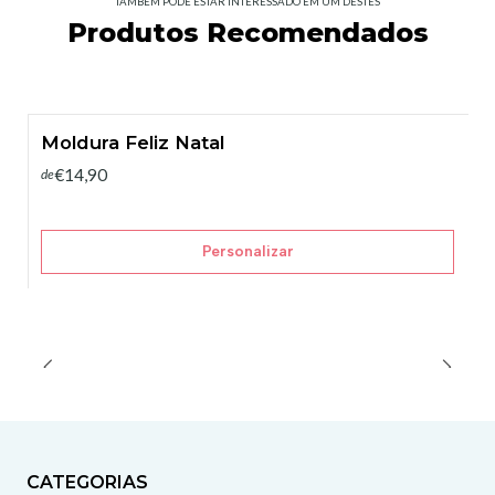
TAMBÉM PODE ESTAR INTERESSADO EM UM DESTES
Produtos Recomendados
Moldura Feliz Natal
€14,90
de
Personalizar
CATEGORIAS