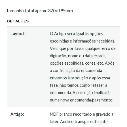
tamanho total aprox. 370x195mm
DETALHES
Layout:
O Artigo será igual às opções
escolhidas e informações recebidas.
Verifique por favor qualquer erro de
digitação, nome ou data errada,
opções escolhidas, cores, etc. Após
a confirmação da encomenda
enviamos à produção e após essa
fase, não temos como refazer a
encomenda. A correção implicará
numa nova encomenda/pagamento.
Artigo:
MDF branco recortado e gravado a
laser. Acrílico transparente anti-