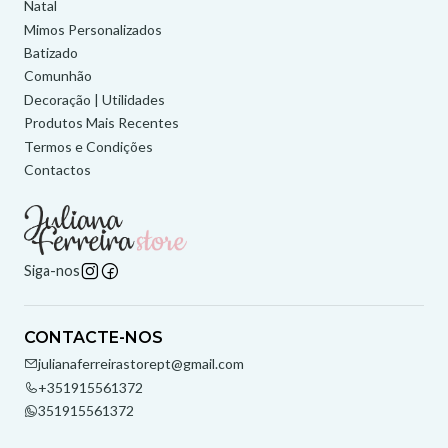
Natal
Mimos Personalizados
Batizado
Comunhão
Decoração | Utilidades
Produtos Mais Recentes
Termos e Condições
Contactos
Siga-nos
CONTACTE-NOS
julianaferreirastorept@gmail.com
+351915561372
351915561372