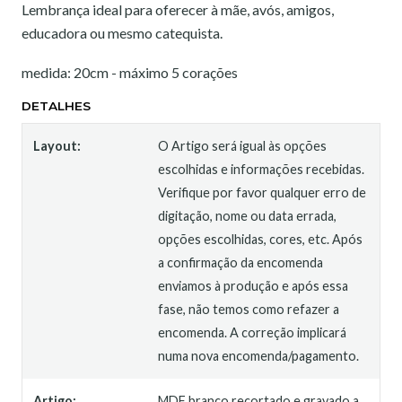
Lembrança ideal para oferecer à mãe, avós, amigos,
educadora ou mesmo catequista.
medida: 20cm - máximo 5 corações
DETALHES
Layout:
O Artigo será igual às opções
escolhidas e informações recebidas.
Verifique por favor qualquer erro de
digitação, nome ou data errada,
opções escolhidas, cores, etc. Após
a confirmação da encomenda
enviamos à produção e após essa
fase, não temos como refazer a
encomenda. A correção implicará
numa nova encomenda/pagamento.
Artigo:
MDF branco recortado e gravado a