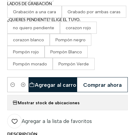
LADOS DE GRABACIÓN
Grabación a una cara
Grabado por ambas caras
¿QUIERES PENDIENTE? ELIGE EL TUYO.
no quiero pendiente
corazon rojo
corazon blanco
Pompón negro
Pompón rojo
Pompón Blanco
Pompón morado
Pompón Verde
Agregar al carro
Comprar ahora
Cantidad
Mostrar stock de ubicaciones
Agregar a la lista de favoritos
DESCRIPCIÓN