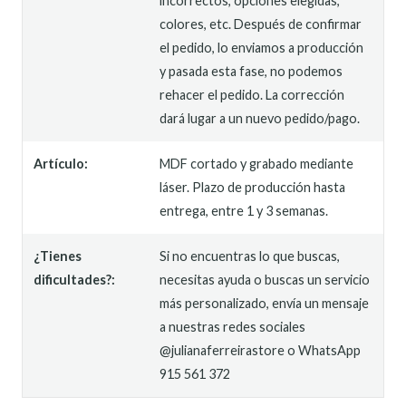
incorrectos, opciones elegidas,
colores, etc. Después de confirmar
el pedido, lo enviamos a producción
y pasada esta fase, no podemos
rehacer el pedido. La corrección
dará lugar a un nuevo pedido/pago.
Artículo:
MDF cortado y grabado mediante
láser. Plazo de producción hasta
entrega, entre 1 y 3 semanas.
¿Tienes
Si no encuentras lo que buscas,
dificultades?:
necesitas ayuda o buscas un servicio
más personalizado, envía un mensaje
a nuestras redes sociales
@julianaferreirastore o WhatsApp
915 561 372