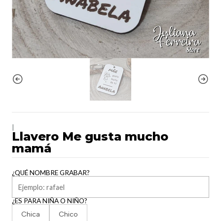
|
Llavero Me gusta mucho
mamá
¿QUÉ NOMBRE GRABAR?
¿ES PARA NIÑA O NIÑO?
Chica
Chico