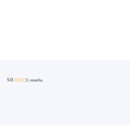
5.0
1 reseña