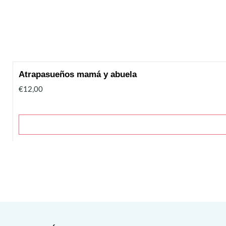
Atrapasueños mamá y abuela
€12,00