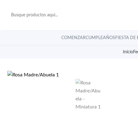
COMENZAR
CUMPLEAÑOS
FIESTA DE
Inicio
Fe