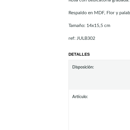
Rosa con dedicatoria grabada.
Respaldo en MDF, Flor y pala
Tamaño: 14x15,5 cm
ref: JULB302
DETALLES
Disposición:
Artículo: