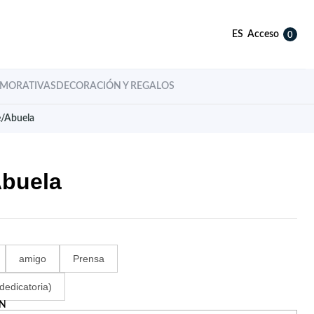
ES
Acceso
0
MORATIVAS
DECORACIÓN Y REGALOS
/Abuela
buela
amigo
Prensa
dedicatoria)
ÓN