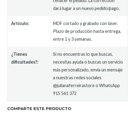
rehacer el pedido. La corrección
dará lugar a un nuevo pedido/pago.
Artículo:
MDF cortado y grabado con láser.
Plazo de producción hasta entrega,
entre 1 y 3 semanas.
¿Tienes
Si no encuentras lo que buscas,
dificultades?:
necesitas ayuda o buscas un servicio
más personalizado, envía un mensaje
a nuestras redes sociales
@julianaferreirastore o WhatsApp
915 561 372
COMPARTE ESTE PRODUCTO