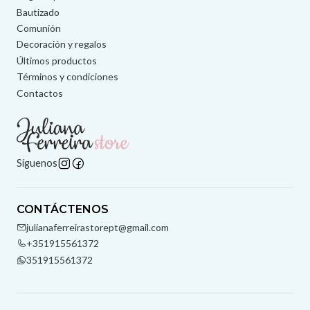
Bautizado
Comunión
Decoración y regalos
Últimos productos
Términos y condiciones
Contactos
Síguenos
CONTÁCTENOS
julianaferreirastorept@gmail.com
+351915561372
351915561372