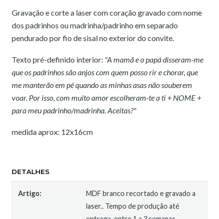
Gravação e corte a laser com coração gravado com nome
dos padrinhos ou madrinha/padrinho em separado
pendurado por fio de sisal no exterior do convite.
Texto pré-definido interior:
"A mamã e o papá disseram-me
que os padrinhos são anjos com quem posso rir e chorar, que
me manterão em pé quando as minhas asas não souberem
voar. Por isso, com muito amor escolheram-te a ti + NOME +
para meu padrinho/madrinha. Aceitas?"
medida aprox: 12x16cm
DETALHES
Artigo:
MDF branco recortado e gravado a
laser.. Tempo de produção até
entrega, entre 1 a 3 semanas.