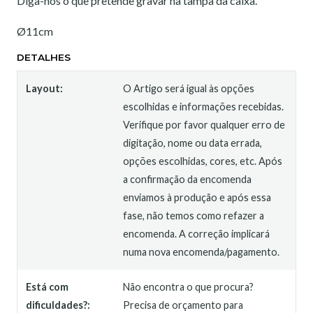
Diga-nos o que pretende gravar na tampa da caixa.
Ø11cm
DETALHES
Layout:
O Artigo será igual às opções
escolhidas e informações recebidas.
Verifique por favor qualquer erro de
digitação, nome ou data errada,
opções escolhidas, cores, etc. Após
a confirmação da encomenda
enviamos à produção e após essa
fase, não temos como refazer a
encomenda. A correção implicará
numa nova encomenda/pagamento.
Está com
Não encontra o que procura?
dificuldades?:
Precisa de orçamento para