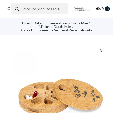
0
Início
Datas Comemorativas
Dia da Mãe
Miminhos Dia da Mãe
Caixa Comprimidos Semanal Personalizada