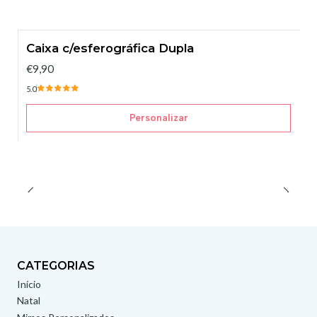
Caixa c/esferográfica Dupla
€9,90
5.0
Personalizar
CATEGORIAS
Início
Natal