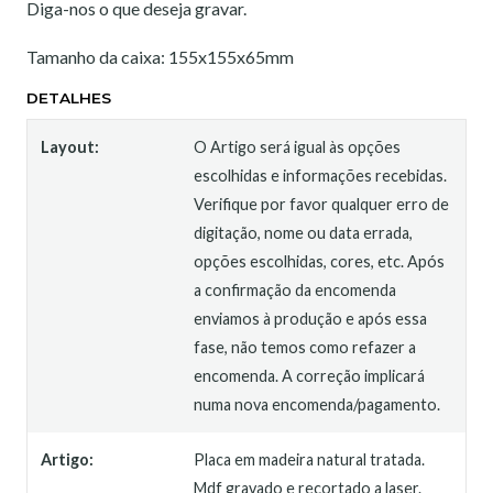
Diga-nos o que deseja gravar.
Tamanho da caixa: 155x155x65mm
DETALHES
Layout:
O Artigo será igual às opções
escolhidas e informações recebidas.
Verifique por favor qualquer erro de
digitação, nome ou data errada,
opções escolhidas, cores, etc. Após
a confirmação da encomenda
enviamos à produção e após essa
fase, não temos como refazer a
encomenda. A correção implicará
numa nova encomenda/pagamento.
Artigo:
Placa em madeira natural tratada.
Mdf gravado e recortado a laser.