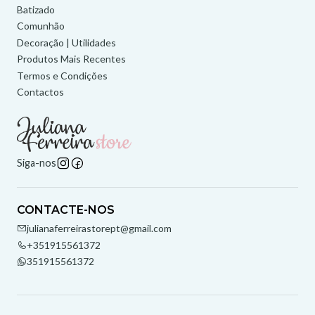
Batizado
Comunhão
Decoração | Utilidades
Produtos Mais Recentes
Termos e Condições
Contactos
Siga-nos
CONTACTE-NOS
julianaferreirastorept@gmail.com
+351915561372
351915561372