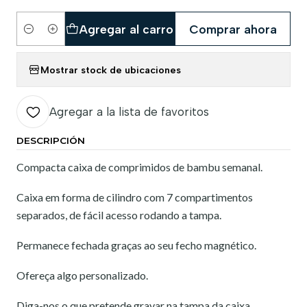
Agregar al carro
Comprar ahora
Cantidad
Mostrar stock de ubicaciones
Agregar a la lista de favoritos
DESCRIPCIÓN
Compacta caixa de comprimidos de bambu semanal.
Caixa em forma de cilindro com 7 compartimentos
separados, de fácil acesso rodando a tampa.
Permanece fechada graças ao seu fecho magnético.
Ofereça algo personalizado.
Diga-nos o que pretende gravar na tampa da caixa.