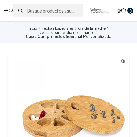
0
Inicio
Fechas Especiales
dia de la madre
Delicias para el día de la madre
Caixa Comprimidos Semanal Personalizada