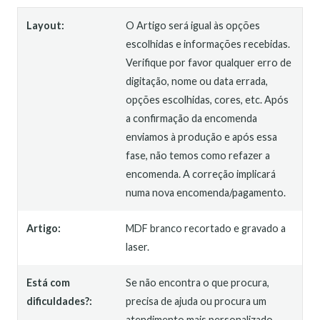
Layout:
O Artigo será igual às opções
escolhidas e informações recebidas.
Verifique por favor qualquer erro de
digitação, nome ou data errada,
opções escolhidas, cores, etc. Após
a confirmação da encomenda
enviamos à produção e após essa
fase, não temos como refazer a
encomenda. A correção implicará
numa nova encomenda/pagamento.
Artigo:
MDF branco recortado e gravado a
laser.
Está com
Se não encontra o que procura,
dificuldades?:
precisa de ajuda ou procura um
atendimento mais personalizado,