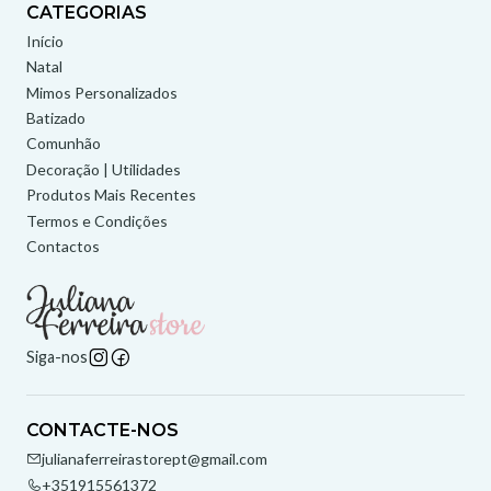
CATEGORIAS
Início
Natal
Mimos Personalizados
Batizado
Comunhão
Decoração | Utilidades
Produtos Mais Recentes
Termos e Condições
Contactos
Siga-nos
CONTACTE-NOS
julianaferreirastorept@gmail.com
+351915561372