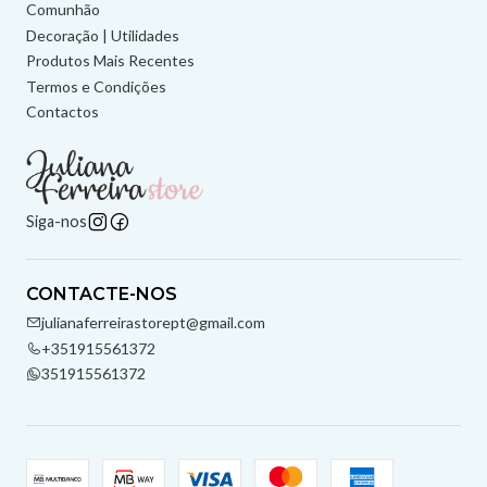
Comunhão
Decoração | Utilidades
Produtos Mais Recentes
Termos e Condições
Contactos
Siga-nos
CONTACTE-NOS
julianaferreirastorept@gmail.com
+351915561372
351915561372