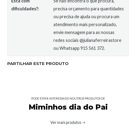
Está com
Se não encontra o que procura,
dificuldades?:
precisa orçamento para quantidades
ou precisa de ajuda ou procura um
atendimento mais personalizado,
envie mensagem para as nossas
redes sociais @julianaferreirastore
ou Whatsapp 915 561 372.
PARTILHAR ESTE PRODUTO
PODE ESTAR INTERESSADO NOUTROS PRODUTOS DE
Miminhos dia do Pai
Ver mais produtos