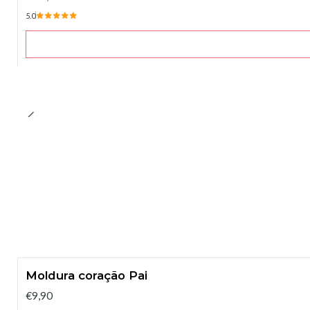
5.0
Moldura coração Pai
€9,90