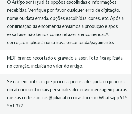
O Artigo será igual às opções escolhidas e informações
recebidas. Verifique por favor qualquer erro de digitação,
nome ou data errada, opções escolhidas, cores, etc. Após a
confirmação da encomenda enviamos à produção e após
essa fase, não temos como refazer a encomenda. A
correção implicará numa nova encomenda/pagamento.
MDF branco recortado e gravado a laser. Foto fixa aplicada
no coração, incluída no valor do artigo.
Se não encontra o que procura, precisa de ajuda ou procura
um atendimento mais personalizado, envie mensagem para as
nossas redes sociais @julianaferreirastore ou Whatsapp 915
561 372.