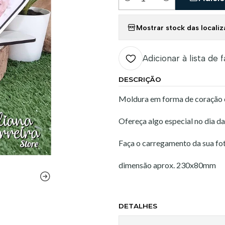
Quantidade
Mostrar stock das locali
Adicionar à lista de 
DESCRIÇÃO
Moldura em forma de coração 
Ofereça algo especial no dia d
Faça o carregamento da sua foto
dimensão aprox. 230x80mm
DETALHES