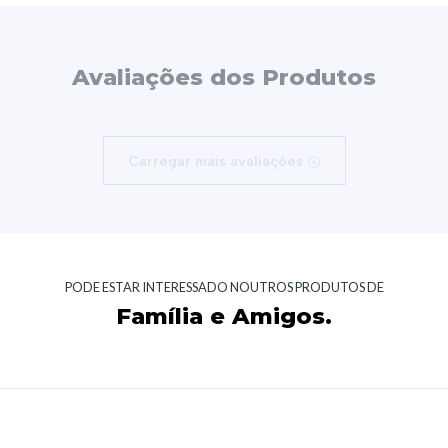
Avaliações dos Produtos
Carregar mais avaliações
PODE ESTAR INTERESSADO NOUTROS PRODUTOS DE
Família e Amigos.