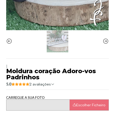
|
Moldura coração Adoro-vos
Padrinhos
5.0
2 avaliações
CARREGUE A SUA FOTO
Escolher Ficheiro