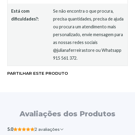
Está com
Se não encontra o que procura,
dificuldades?:
precisa quantidades, precisa de ajuda
ou procura um atendimento mais
personalizado, envie mensagem para
as nossas redes sociais
@julianaferreirastore ou Whatsapp
915 561 372.
PARTILHAR ESTE PRODUTO
Avaliações dos Produtos
5.0
2 avaliações