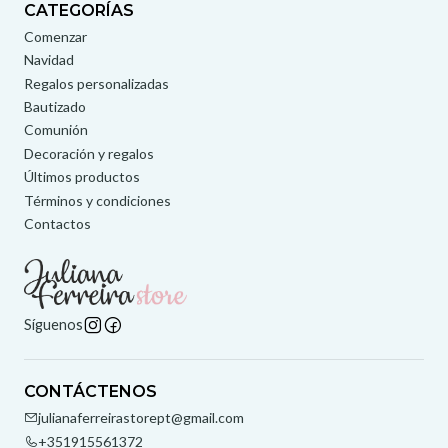
CATEGORÍAS
Comenzar
Navidad
Regalos personalizadas
Bautizado
Comunión
Decoración y regalos
Últimos productos
Términos y condiciones
Contactos
Síguenos
CONTÁCTENOS
julianaferreirastorept@gmail.com
+351915561372