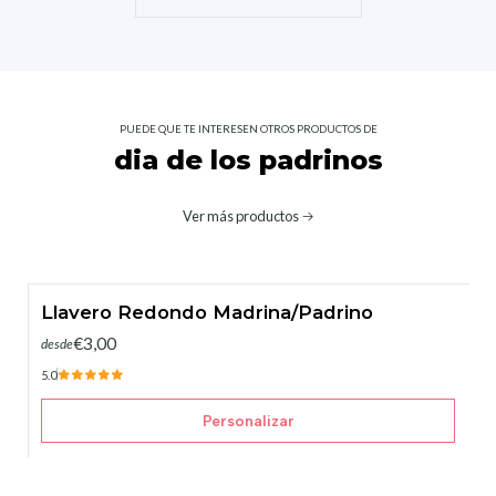
PUEDE QUE TE INTERESEN OTROS PRODUCTOS DE
dia de los padrinos
Ver más productos
Llavero Redondo Madrina/Padrino
€3,00
desde
5.0
Personalizar